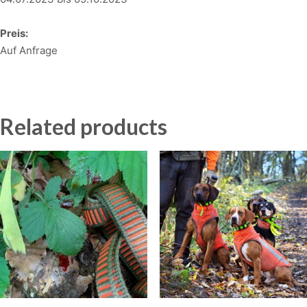
Preis:
Auf Anfrage
Related products