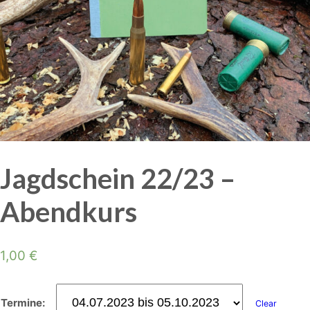
Jagdschein 22/23 –
Abendkurs
1,00
€
Termine:
Clear